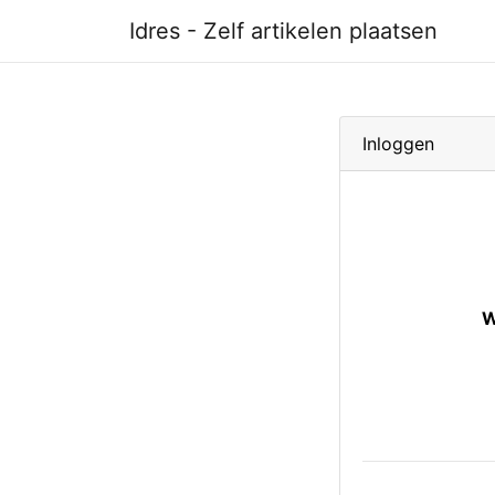
Idres - Zelf artikelen plaatsen
Inloggen
W