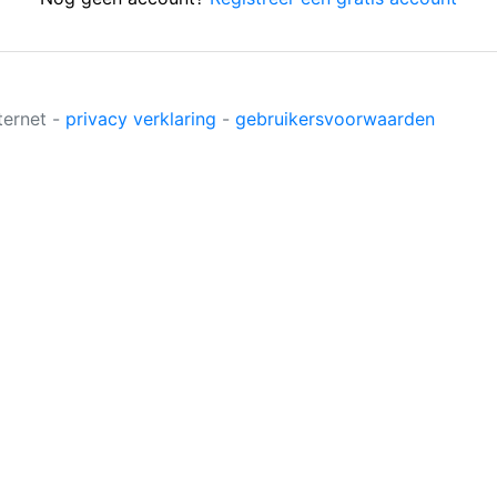
ternet -
privacy verklaring
-
gebruikersvoorwaarden